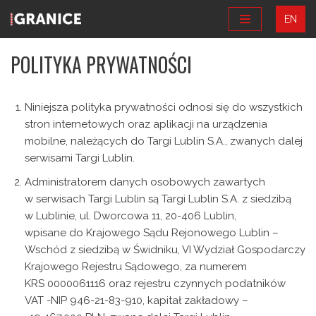
EN
Przejdź
do
POLITYKA PRYWATNOŚCI
treści
Niniejsza polityka prywatności odnosi się do wszystkich
stron internetowych oraz aplikacji na urządzenia
mobilne, należących do Targi Lublin S.A., zwanych dalej
serwisami Targi Lublin.
Administratorem danych osobowych zawartych
w serwisach Targi Lublin są Targi Lublin S.A. z siedzibą
w Lublinie, ul. Dworcowa 11, 20-406 Lublin,
wpisane do Krajowego Sądu Rejonowego Lublin –
Wschód z siedzibą w Świdniku, VI Wydział Gospodarczy
Krajowego Rejestru Sądowego, za numerem
KRS 0000061116 oraz rejestru czynnych podatników
VAT -NIP 946-21-83-910, kapitał zakładowy –