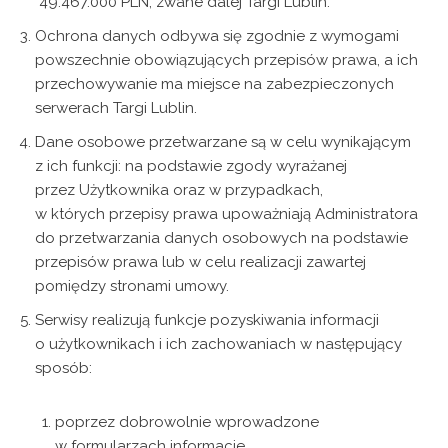
49.467.000 PLN, zwane dalej Targi Lublin.
Ochrona danych odbywa się zgodnie z wymogami
powszechnie obowiązujących przepisów prawa, a ich
przechowywanie ma miejsce na zabezpieczonych
serwerach Targi Lublin.
Dane osobowe przetwarzane są w celu wynikającym
z ich funkcji: na podstawie zgody wyrażanej
przez Użytkownika oraz w przypadkach,
w których przepisy prawa upoważniają Administratora
do przetwarzania danych osobowych na podstawie
przepisów prawa lub w celu realizacji zawartej
pomiędzy stronami umowy.
Serwisy realizują funkcje pozyskiwania informacji
o użytkownikach i ich zachowaniach w następujący
sposób:
poprzez dobrowolnie wprowadzone
w formularzach informacje,